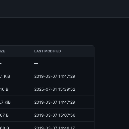
IZE
LAST MODIFIED
—
—
.1 KiB
2019-03-07 14:47:29
10 B
2025-07-31 15:39:52
.7 KiB
2019-03-07 14:47:29
07 B
2019-03-07 15:07:56
68 B
2019-03-07 14:48:17