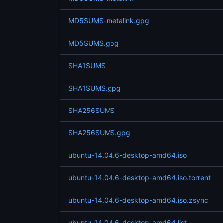
MD5SUMS-metalink.gpg
MD5SUMS.gpg
SHA1SUMS
SHA1SUMS.gpg
SHA256SUMS
SHA256SUMS.gpg
ubuntu-14.04.6-desktop-amd64.iso
ubuntu-14.04.6-desktop-amd64.iso.torrent
ubuntu-14.04.6-desktop-amd64.iso.zsync
ubuntu-14.04.6-desktop-amd64.list